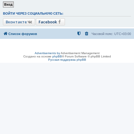
ВОЙТИ ЧЕРЕЗ СОЦИАЛЬНУЮ СЕТЬ:
Вконтакте
Facebook
Список форумов
Часовой пояс:
UTC+03:00
Advertisements by
Advertisement Management
Создано на основе
phpBB
® Forum Software © phpBB Limited
Русская поддержка phpBB