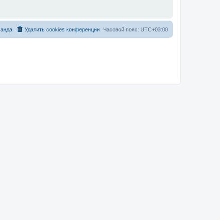
анда
Удалить cookies конференции
Часовой пояс:
UTC+03:00