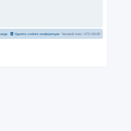
анда
Удалить cookies конференции
Часовой пояс:
UTC+03:00