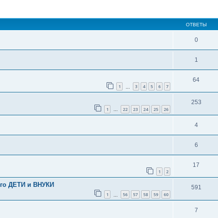
ширенный поиск
ОТВЕТЫ
0
1
64
1
3
4
5
6
7
…
253
1
22
23
24
25
26
…
4
6
17
1
2
го ДЕТИ и ВНУКИ
591
1
56
57
58
59
60
…
7