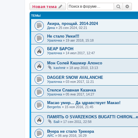
Поиск
Рас
Новая тема
ТЕМЫ
Акира, прощай. 2014-2024
Дина
» 25 сен 2024, 02:21
Не стало Умки!!!
Уралочка
» 19 авг 2018, 15:18
БЕАР БАРОН
Уралочка
» 14 июл 2017, 12:47
Мон Солей Кашмир Алонсо
kashmir
» 18 апр 2010, 13:13
DAGGER SNOW AVALANCHE
Уралочка
» 03 ноя 2017, 11:21
Стелси Славная Казачка
Уралочка
» 05 янв 2017, 14:27
Macao умер... Да здравствует Макао!
Bergerbs
» 15 ноя 2016, 21:45
ПАМЯТЬ О SVARZEKOKS BUGATTI CHIRON...е
Бай
» 17 сен 2011, 22:58
Вчера не стало Трекера
АЙС
» 06 апр 2016, 16:29