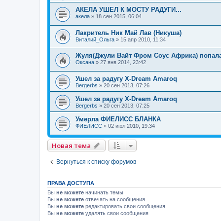
АКЕЛА УШЕЛ К МОСТУ РАДУГИ...
акела
» 18 сен 2015, 06:04
Лакритель Ник Май Лав (Никуша)
Виталий_Ольга
» 15 апр 2010, 11:34
Жуля(Джули Вайт Фром Соус Африка) попал
Оксана
» 27 янв 2014, 23:42
Ушел за радугу X-Dream Amaroq
Bergerbs
» 20 сен 2013, 07:26
Ушел за радугу X-Dream Amaroq
Bergerbs
» 20 сен 2013, 07:25
Умерла ФИЕЛИСС БЛАНКА
ФИЕЛИСС
» 02 июл 2010, 19:34
Новая тема
Вернуться к списку форумов
ПРАВА ДОСТУПА
Вы
не можете
начинать темы
Вы
не можете
отвечать на сообщения
Вы
не можете
редактировать свои сообщения
Вы
не можете
удалять свои сообщения