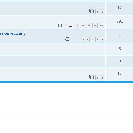
16
1
2
291
1
26
27
28
29
30
…
а под машину
80
1
5
6
7
8
9
…
5
0
17
1
2