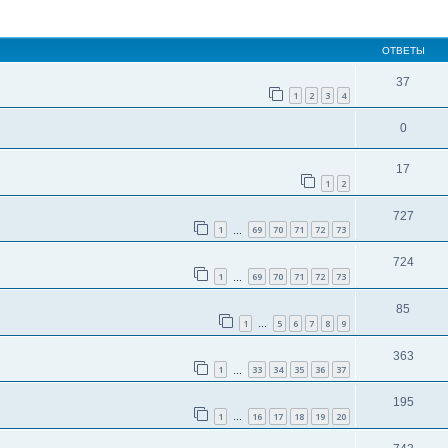
ширенный поиск
ОТВЕТЫ
37
1
2
3
4
0
17
1
2
727
1
69
70
71
72
73
…
724
1
69
70
71
72
73
…
85
1
5
6
7
8
9
…
363
1
33
34
35
36
37
…
195
1
16
17
18
19
20
…