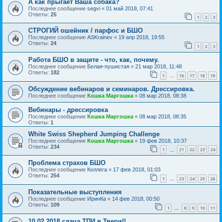
А как прыгает Ваша собака?
Последнее сообщение
segvi
«
01 май 2018, 07:41
Ответы:
25
1
2
3
СТРОГИЙ ошейник / парфос и БШО
Последнее сообщение
ASKrainev
«
19 апр 2018, 19:55
Ответы:
24
1
2
3
Работа БШО в защите - что, как, почему.
Последнее сообщение
Белая-пушистая
«
21 мар 2018, 11:48
Ответы:
182
1
16
17
18
19
…
Обсуждение вебинаров и семинаров. Дрессировка.
Последнее сообщение
Кошка Маргошка
«
08 мар 2018, 08:38
Вебинары - дрессировка
Последнее сообщение
Кошка Маргошка
«
08 мар 2018, 08:35
Ответы:
1
White Swiss Shepherd Jumping Challenge
Последнее сообщение
Кошка Маргошка
«
19 фев 2018, 10:37
Ответы:
234
1
21
22
23
24
…
Проблема страхов БШО
Последнее сообщение
Коллега
«
17 фев 2018, 01:03
Ответы:
254
1
23
24
25
26
…
Показательные выступления
Последнее сообщение
ИринКа
«
14 фев 2018, 00:50
Ответы:
109
1
8
9
10
11
…
10.02.2018 сдача ТПИ в Твери!!