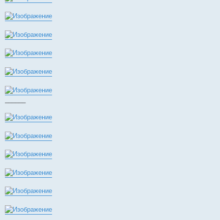
______