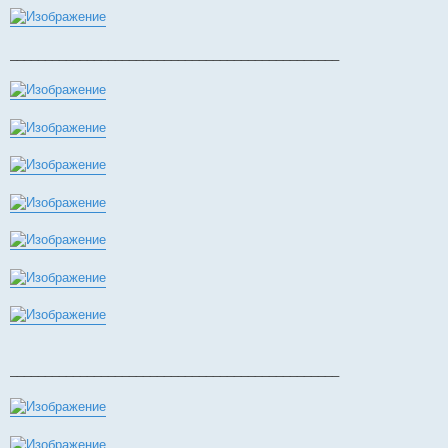
_______________________________________________
_______________________________________________