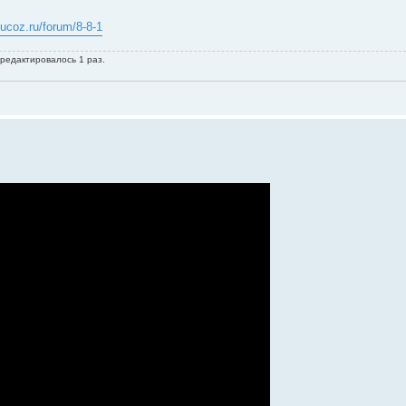
s.ucoz.ru/forum/8-8-1
 редактировалось 1 раз.