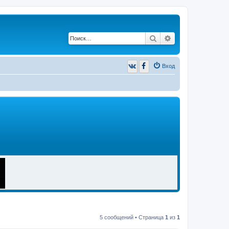
Поиск
Расширенный п
Вход
5 сообщений • Страница
1
из
1