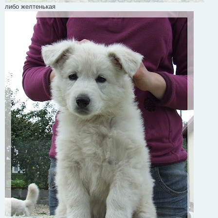
либо желтенькая