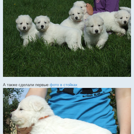
А также сделали первые
фото в стойках