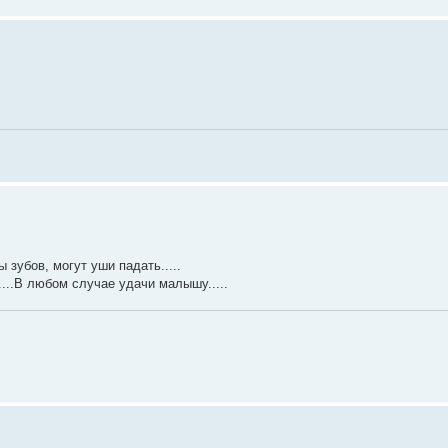
 зубов, могут уши падать.....
....В любом случае удачи малышу.....