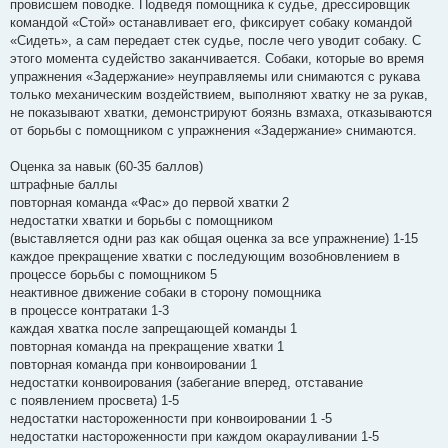
провисшем поводке. Подведя помощника к судье, дрессировщик
командой «Стой» останавливает его, фиксирует собаку командой
«Сидеть», а сам передает стек судье, после чего уводит собаку. С
этого момента судейство заканчивается. Собаки, которые во время
упражнения «Задержание» неуправляемы или снимаются с рукава
только механическим воздействием, выполняют хватку не за рукав,
не показывают хватки, демонстрируют боязнь взмаха, отказываются
от борьбы с помощником с упражнения «Задержание» снимаются.
Оценка за навык (60-35 баллов)
штрафные баллы
повторная команда «Фас» до первой хватки 2
недостатки хватки и борьбы с помощником
(выставляется одни раз как общая оценка за все упражнение) 1-15
каждое прекращение хватки с последующим возобновлением в
процессе борьбы с помощником 5
неактивное движение собаки в сторону помощника
в процессе контратаки 1-3
каждая хватка после запрещающей команды 1
повторная команда на прекращение хватки 1
повторная команда при конвоировании 1
недостатки конвоирования (забегание вперед, отставание
с появлением просвета) 1-5
недостатки настороженности при конвоировании 1 -5
недостатки настороженности при каждом окарауливании 1-5