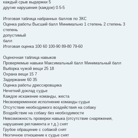
каждый срыв выдержки 5
другие нарушения (каждое) 0.5-5
Итоговая таблица набранных баллов по ЗКС
Оценка работы Высший балл Минимально 1 степень 2 степень 3
степень
допустимый
балл
Итоговая оценка 100 60 100-90 89-80 79-60
Оценочная таблица навыков
Проверяемые навыки Максимальный балл Минимальный балл
Выборка чужой вещи 25 18
Охрана вещи 15 7
Задержание 60 35
Оценка работы дрессировщика
Нечеткий доклад судье
Каждое искажение команды, жеста
Несвоевременное исполнение команды судьи
Отсутствие необходимого воздействия на собаку
Воздействие на собаку без необходимости
Невозможность проверки навыка (отсутствие снаряжения,
нарушение регламента и т.д.) снят
Грубое обращение с собакой снят
Неэтичное отношение к судье снят