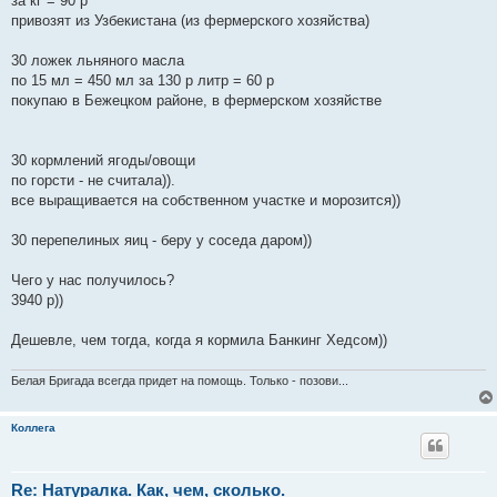
за кг = 90 р
привозят из Узбекистана (из фермерского хозяйства)
30 ложек льняного масла
по 15 мл = 450 мл за 130 р литр = 60 р
покупаю в Бежецком районе, в фермерском хозяйстве
30 кормлений ягоды/овощи
по горсти - не считала)).
все выращивается на собственном участке и морозится))
30 перепелиных яиц - беру у соседа даром))
Чего у нас получилось?
3940 р))
Дешевле, чем тогда, когда я кормила Банкинг Хедсом))
Белая Бригада всегда придет на помощь. Только - позови...
Коллега
Re: Натуралка. Как, чем, сколько.