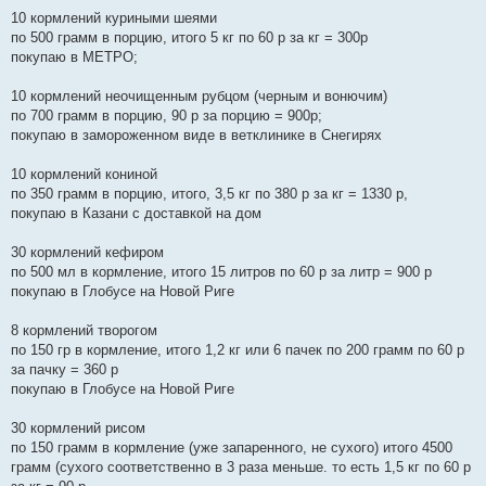
и
е
10 кормлений куриными шеями
по 500 грамм в порцию, итого 5 кг по 60 р за кг = 300р
покупаю в МЕТРО;
10 кормлений неочищенным рубцом (черным и вонючим)
по 700 грамм в порцию, 90 р за порцию = 900р;
покупаю в замороженном виде в ветклинике в Снегирях
10 кормлений кониной
по 350 грамм в порцию, итого, 3,5 кг по 380 р за кг = 1330 р,
покупаю в Казани с доставкой на дом
30 кормлений кефиром
по 500 мл в кормление, итого 15 литров по 60 р за литр = 900 р
покупаю в Глобусе на Новой Риге
8 кормлений творогом
по 150 гр в кормление, итого 1,2 кг или 6 пачек по 200 грамм по 60 р
за пачку = 360 р
покупаю в Глобусе на Новой Риге
30 кормлений рисом
по 150 грамм в кормление (уже запаренного, не сухого) итого 4500
грамм (сухого соответственно в 3 раза меньше. то есть 1,5 кг по 60 р