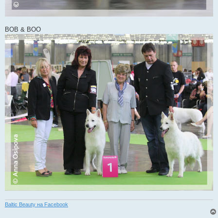
BOB & BOO
Baltic Beauty на Facebook