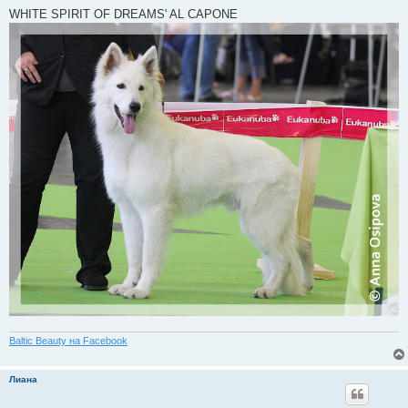
WHITE SPIRIT OF DREAMS' AL CAPONE
Baltic Beauty на Facebook
Лиана