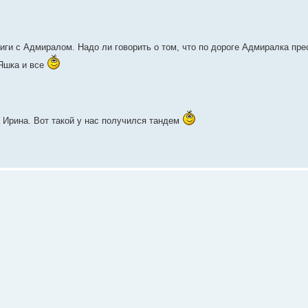
Риги с Адмиралом. Надо ли говорить о том, что по дороге Адмиралка пр
 Яшка и все
а Ирина. Вот такой у нас получился тандем