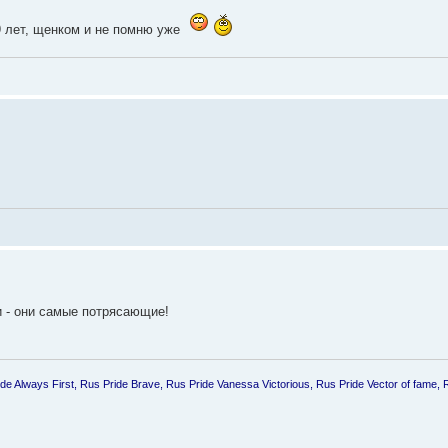
 9 лет, щенком и не помню уже
 - они самые потрясающие!
ride Always First, Rus Pride Brave, Rus Pride Vanessa Victorious, Rus Pride Vector of fame, 