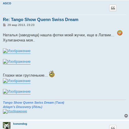
ASCO
Re: Tango Show Quenn Swiss Dream
С
29 мар 2013, 23:23
о
о
Наталья (заводчица) нашла фотки моей жучки, еще в Латвии...
б
щ
Хулиганочка моя..
е
н
и
е
Глазки мои гругленькие...
Tango Show Quenn Swiss Dream (Тася)
Atlayn's Discovery (Лёль)
konondog