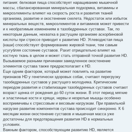
питания: белковая пища способствует наращиванию мышечной
массы, сбалансированная минеральная подкормка, витамины и
микроэлементы влияют на скорость роста и развития тканей
организма, развитие и окостенение скелета. Недостаток или избыток
минеральных веществ, микроэлементов и витаминов может привести
и к необратимым изменениям в тазобедренных суставах. Так, по
некоторым данным, нехватка в растущем организме аскорбиновой
кислоты при стрессе приводит к развитию HD. Углеводистая пища
(каши) способствует формированию жировой ткани, тем самым
усугубляя состояние суставов. Рахит отрицательно влияет на
костную ткань в целом и может стать отправной точкой развития HD.
Вызываемое разными причинами замедленное окостенение
элементов сустава также предрасполагает к HD.
Еще одним фактором, который может повлиять на развитие
признаков HD у генетически здоровых собак, считают перегрузку
тазобедренных суставов у растущего молодняка. Критическим
периодом развития и стабилизации тазобедренных суставов считают
возраст щенка от рождения до 60 суток жизни. В этот период мягкие
и эластичные кости и хрящи, нервы и незрелые мышцы особенно
восприимчивы к стрессовым и весовым нагрузкам. При правильной
нагрузке развитие компонентов сустава происходит синхронно. К 6
месяцам жизни окостенение суставов и мышечная масса уже
достаточны для предотвращения развития HD в нормальных
условиях.
Важным фактором, способствующим развитию HD, является