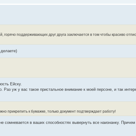
, горячо поддерживающих друг друга заключается в том чтобы красиво отпи
 делаете)
ость Ейску.
 Раз уж у вас такое пристальное внимание к моей персоне, и так интер
жно прикрепить к бумажке, только документ подтверждает работу!
не сомневается в ваших способностях вывернуть все наизнанку. Причем 