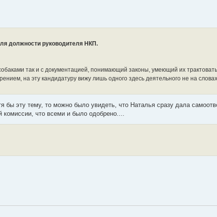
для должности руководителя НКП.
обаками так и с документацией, понимающий законы, умеющий их трактовать
ением, на эту кандидатуру вижу лишь одного здесь деятельного не на словах
тя бы эту тему, то можно было увидеть, что Наталья сразу дала самоотв
 комиссии, что всеми и было одобрено....