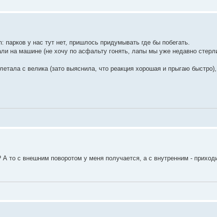
: парков у нас тут нет, пришлось придумывать где бы побегать.
али на машине (не хочу по асфальту гонять, лапы мы уже недавно стерли
улетала с велика (зато выяснила, что реакция хорошая и прыгаю быстро)
 А то с внешним поворотом у меня получается, а с внутренним - приход