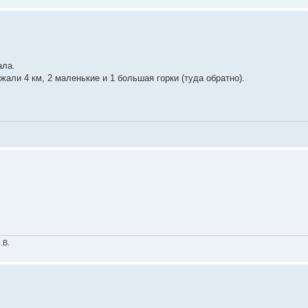
ала.
али 4 км, 2 маленькие и 1 большая горки (туда обратно).
.В.