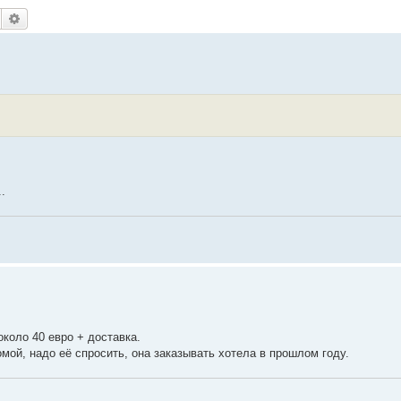
Поиск
Расширенный поиск
.
около 40 евро + доставка.
мой, надо её спросить, она заказывать хотела в прошлом году.