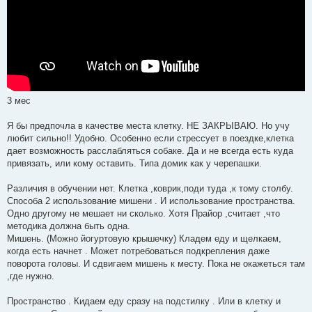
3 мес
Я бы предпочла в качестве места клетку. НЕ ЗАКРЫВАЮ. Но учу
любит сильно!! Удобно. Особенно если стрессует в поездке,клетка
дает возможность расслабляться собаке. Да и не всегда есть куда
привязать, или кому оставить. Типа домик как у черепашки.
Различия в обучении нет. Клетка ,коврик,поди туда ,к тому столбу.
Способа 2 использование мишени . И использование пространства.
Одно другому не мешает ни сколько. Хотя Прайор ,считает ,что
методика должна быть одна.
Мишень. (Можно йогуртовую крышечку) Кладем еду и щелкаем,
когда есть начнет . Может потребоваться подкрепления даже
поворота головы. И сдвигаем мишень к месту. Пока не окажеться там
,где нужно.
Пространство . Кидаем еду сразу на подстилку . Или в клетку и