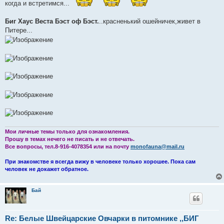
когда и встретимся...
Биг Хаус Веста Бэст оф Бэст.
..красненький ошейничек,живет в
Питере...
Мои личные темы только для ознакомления.
Прошу в темах нечего не писать и не отвечать.
Все вопросы, тел.8-916-4078354 или на почту
monofauna@mail.ru
При знакомстве я всегда вижу в человеке только хорошее. Пока сам
человек не докажет обратное.
Бай
Re: Белые Швейцарские Овчарки в питомнике ,,БИГ