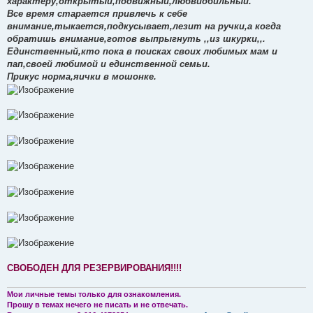
характеру,открытый,подвижный,любвиобильный.
и
е
Все время старается привлечь к себе
внимание,тыкается,подкусывает,лезит на ручки,а когда
обратишь внимание,готов выпрыгнуть ,,из шкурки,,.
Единственный,кто пока в поисках своих любимых мам и
пап,своей любимой и единственной семьи.
Прикус норма,яички в мошонке.
СВОБОДЕН ДЛЯ РЕЗЕРВИРОВАНИЯ!!!!
Мои личные темы только для ознакомления.
Прошу в темах нечего не писать и не отвечать.