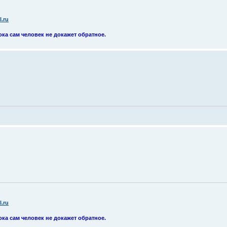
.ru
ока сам человек не докажет обратное.
.ru
ока сам человек не докажет обратное.