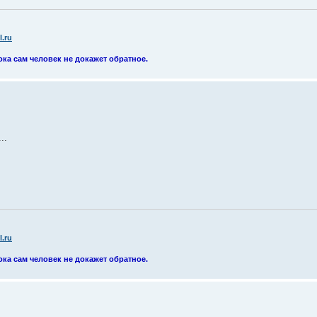
.ru
ока сам человек не докажет обратное.
..
.ru
ока сам человек не докажет обратное.