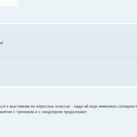
я!
ся к выставкам во взрослых классах - надо ей еще немножко солиднос
)) занятия с тренером и с хендлером продолжают.