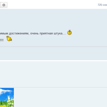
Поиск
Расширенный поиск
725 со
чимым достижениям, очень приятная штука....
!!!